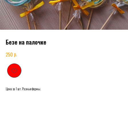
Безе на палочке
р.
250
Цена за 1 шт. Разные формы.