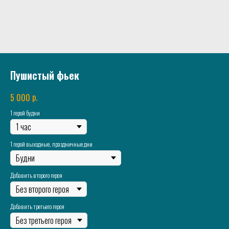
Пушистый фьек
р.
5 000
1 герой будни
1 герой выходные, праздничные дни
Добавить второго героя
Добавить третьего героя