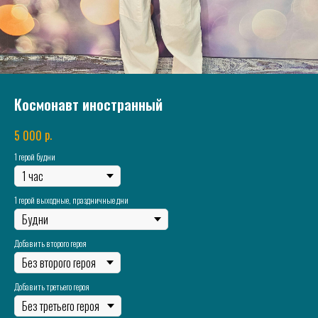
Космонавт иностранный
р.
5 000
1 герой будни
1 герой выходные, праздничные дни
Добавить второго героя
Добавить третьего героя