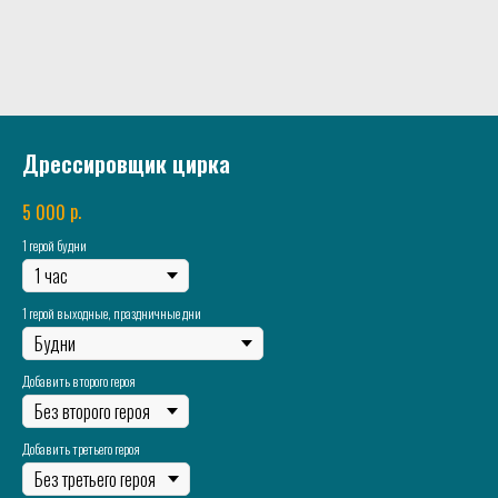
Дрессировщик цирка
р.
5 000
1 герой будни
1 герой выходные, праздничные дни
Добавить второго героя
Добавить третьего героя