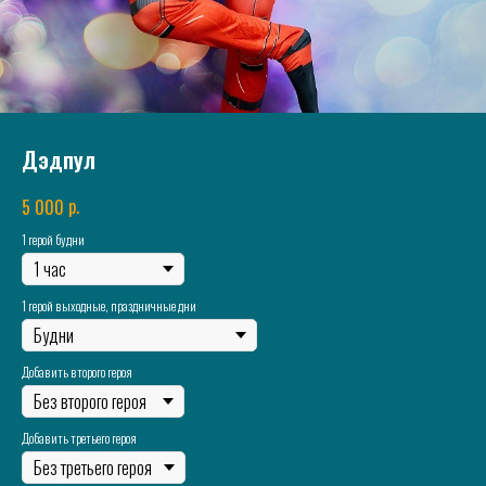
Дэдпул
р.
5 000
1 герой будни
1 герой выходные, праздничные дни
Добавить второго героя
Добавить третьего героя