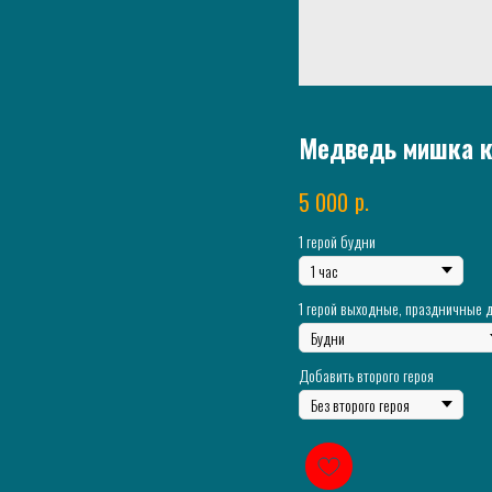
Медведь мишка 
р.
5 000
1 герой будни
1 герой выходные, праздничные 
Добавить второго героя