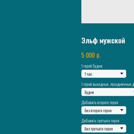
Эльф мужской
р.
5 000
1 герой будни
1 герой выходные, праздничные 
Добавить второго героя
Добавить третьего героя