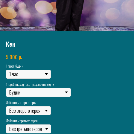
Кен
р.
5 000
1 герой будни
1 герой выходные, праздничные дни
Добавить второго героя
Добавить третьего героя