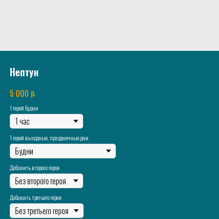
Нептун
р.
5 000
1 герой будни
1 герой выходные, праздничные дни
Добавить второго героя
Добавить третьего героя