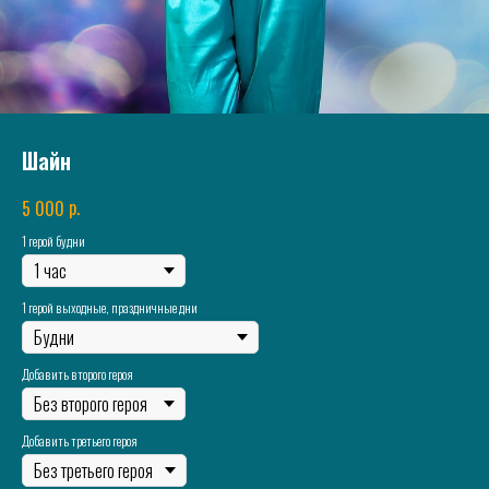
Шайн
р.
5 000
1 герой будни
1 герой выходные, праздничные дни
Добавить второго героя
Добавить третьего героя