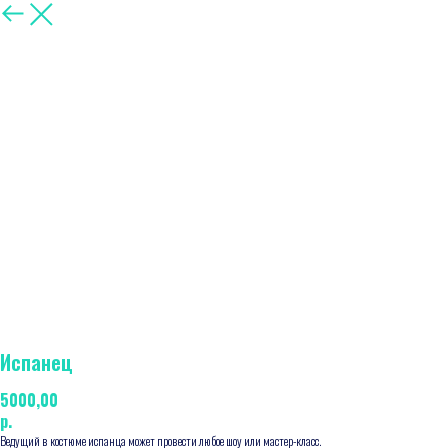
Другие
Испанец
5000,00
р.
Ведущий в костюме испанца может провести любое шоу или мастер-класс.