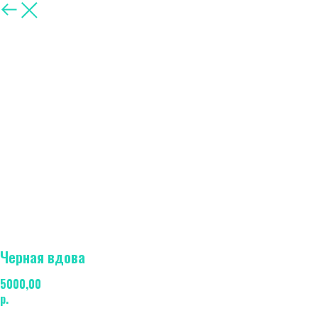
Другие
Черная вдова
5000,00
р.