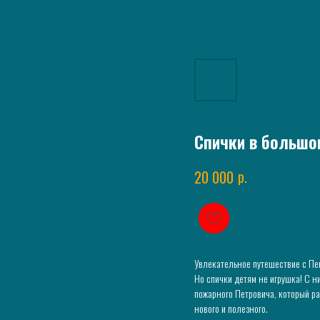
Спички в большо
р.
20 000
Увлекательное путешествие с Пеп
Но спички детям не игрушка! С н
пожарного Петровича, который ра
нового и полезного.