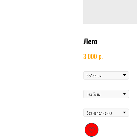
Лего
р.
3 000
Выберите размер
Добавить биту
Добавить наполнение