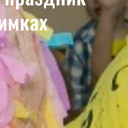
Химках