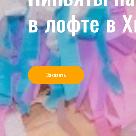
в лофте в 
Заказать