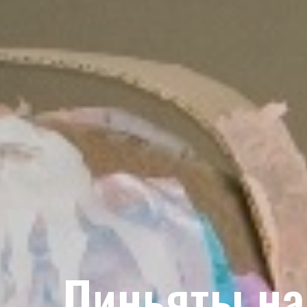
Пиньяты на