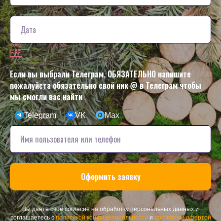
Если вы выбрали Телеграм, ОБЯЗАТЕЛЬНО напишите
пожалуйста обязательно свой ник @ в Телеграм чтобы
мы смогли вас найти
Telegram
VK
Max
Оформить заявку
Вы даете свое согласие на обработку персональных данных и
соглашаетесь с
политикой конфиденциальности
и
договором-офертой