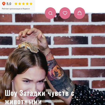
Шоу Загадки чувств с
животными