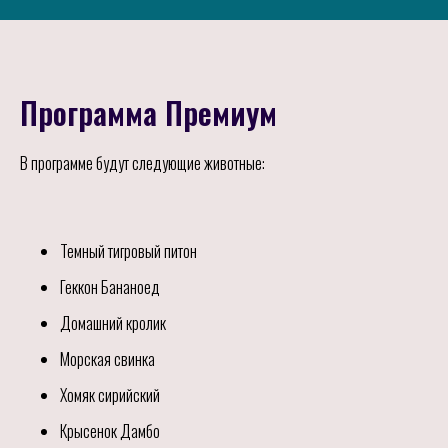
Программа Премиум
В программе будут следующие животные:
Темный тигровый питон
Геккон Бананоед
Домашний кролик
Морская свинка
Хомяк сирийский
Крысенок Дамбо