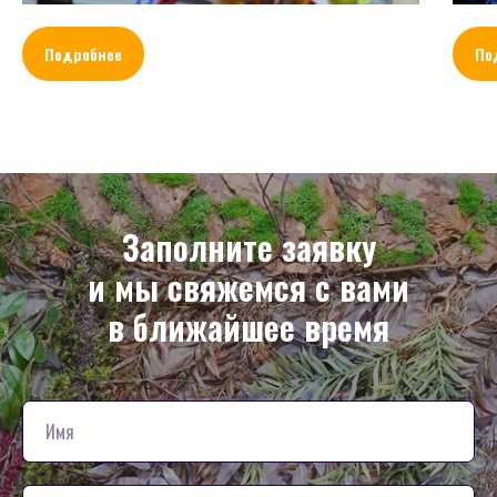
Подробнее
По
Заполните заявку
и мы свяжемся с вами
в ближайшее время