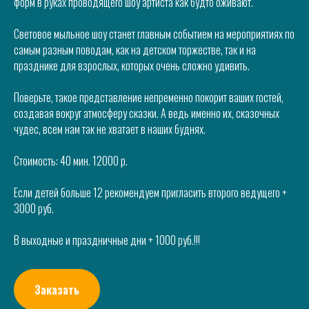
форм в руках проводящего шоу артиста как будто оживают.
⠀
Световое мыльное шоу станет главным событием на мероприятиях по
самым разным поводам, как на детском торжестве, так и на
празднике для взрослых, которых очень сложно удивить.
⠀
Поверьте, такое представление непременно покорит ваших гостей,
создавая вокруг атмосферу сказки. А ведь именно их, сказочных
чудес, всем нам так не хватает в наших буднях.
⠀
Стоимость: 40 мин. 12000 р.
Если детей больше 12 рекомендуем пригласить второго ведущего +
3000 руб.
В выходные и праздничные дни + 1000 руб.!!!
Заказать