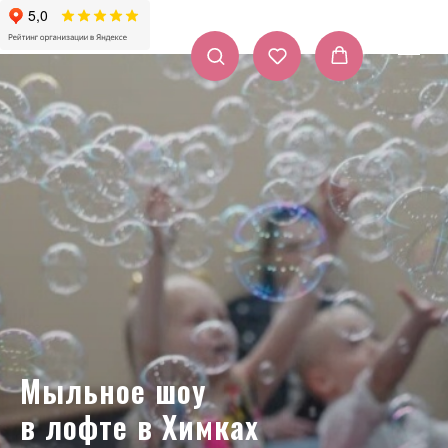
Мыльное шоу
в лофте в Химках