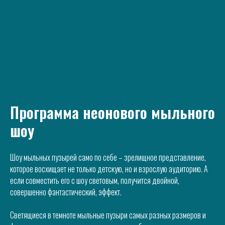
Программа неонового мыльного
шоу
Шоу мыльных пузырей само по себе – зрелищное представление,
которое восхищает не только детскую, но и взрослую аудиторию. А
если совместить его с шоу световым, получится двойной,
совершенно фантастический, эффект.
⠀
Светящиеся в темноте мыльные пузыри самых разных размеров и