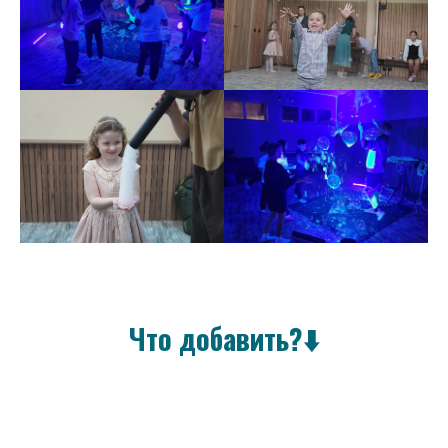
Что добавить?⬇️