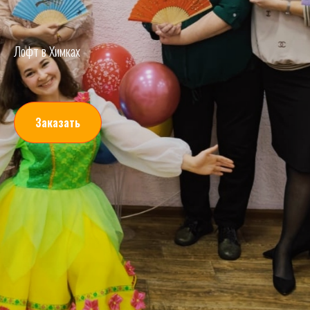
Лофт в Химках
Заказать