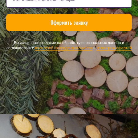
Оформить заявку
Вы даете свое согласие на обработку персональных данных и
соглашаетесь с
политикой конфиденциальности
и
договором-офертой