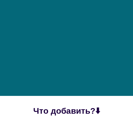
Что добавить?⬇️