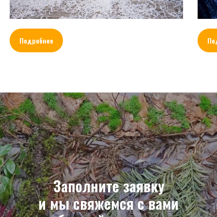
Подробнее
По
Заполните заявку
и мы свяжемся с вами