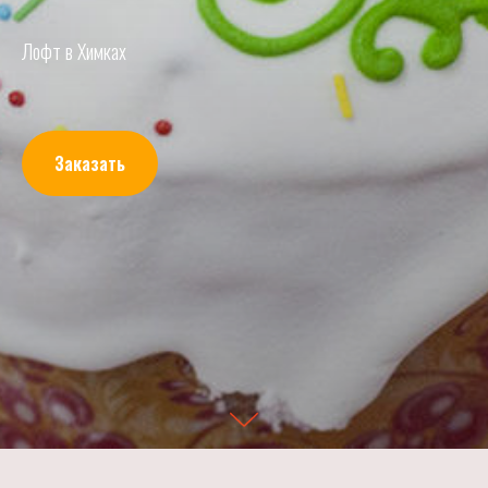
Лофт в Химках
Заказать