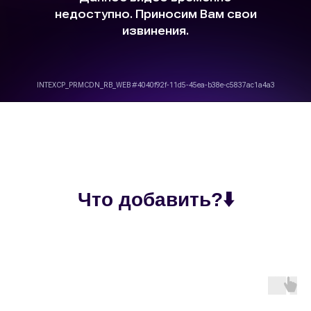
Что добавить?⬇️