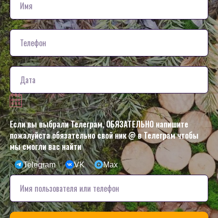
Если вы выбрали Телеграм, ОБЯЗАТЕЛЬНО напишите
пожалуйста обязательно свой ник @ в Телеграм чтобы
мы смогли вас найти
Telegram
VK
Max