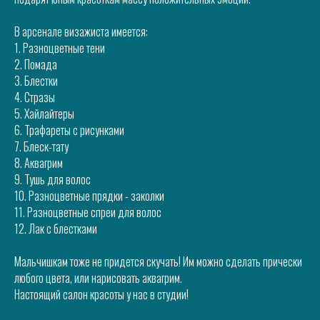
В арсенале визажиста имеется:
1. Разноцветные тени
2. Помада
3. Блестки
4. Стразы
5. Хайлайтеры
6. Трафареты с рисунками
7. Блеск-тату
8. Аквагрим
9. Тушь для волос
10. Разноцветные прядки - заколки
11. Разноцветные спреи для волос
12. Лак с блестками
Мальчишкам тоже не придется скучать! Им можно сделать прически
любого цвета, или нарисовать аквагрим.
Настоящий салон красоты у нас в студии!