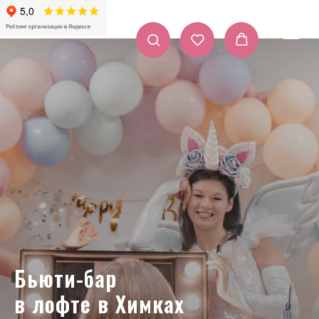
Бьюти-бар
в лофте в Химках