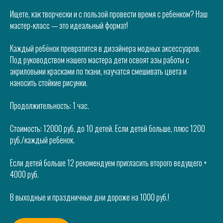
Ищете, как творчески и с пользой провести время с ребенком? Наш
мастер-класс — это идеальный формат!
Каждый ребёнок превратится в дизайнера модных аксессуаров.
Под руководством нашего мастера дети освоят азы работы с
акриловыми красками по ткани, научатся смешивать цвета и
наносить стойкие рисунки.
Продолжительность: 1 час.
Стоимость: 12000 руб. до 10 детей. Если детей больше, плюс 1200
руб./каждый ребенок.
Если детей больше 12 рекомендуем пригласить второго ведущего +
4000 руб.
В выходные и праздничные дни дороже на 1000 руб.!