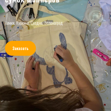
Химки, Куркино, Сходня, Зеленоград
Заказать