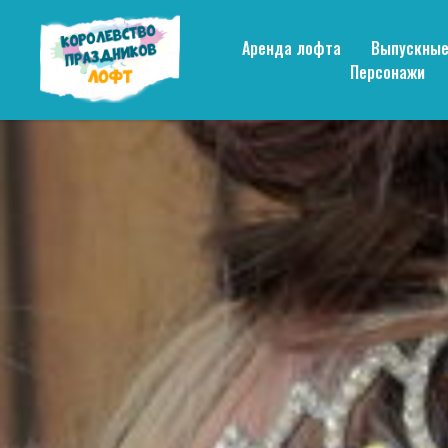
Аренда лофта
Выпускны
Персонажи