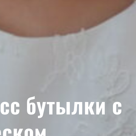
сс бутылки с
еском