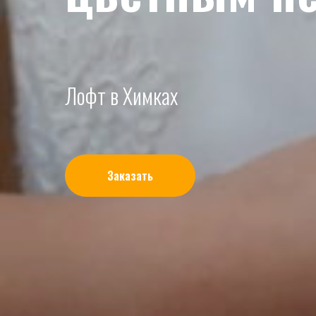
Лофт в Химках
Заказать