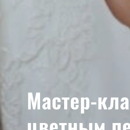
Мастер-кла
цветным п