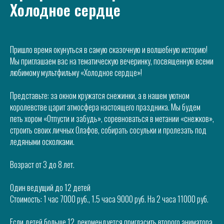
Холодное сердце
Пришло время окунуться в самую сказочную и волшебную историю!
Мы приглашаем вас на тематическую вечеринку, посвященную всеми
любимому мультфильму «Холодное сердце»!
Представьте: за окном кружатся снежинки, а в нашем уютном
королевстве царит атмосфера настоящего праздника. Мы будем
петь хором «Отпусти и забудь», соревноваться в метании «снежков»,
строить своих личных Олафов, собирать сосульки и пролезать под
ледяными осколками.
Возраст от 3 до 8 лет.
Один ведущий до 12 детей
Стоимость: 1 час 7000 руб., 1.5 часа 9000 руб. На 2 часа 11000 руб.
Если детей больше 12, рекомендуется пригласить второго аниматора