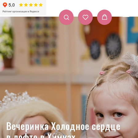
Вечеринка Холодное сердце
в лофте в Химках