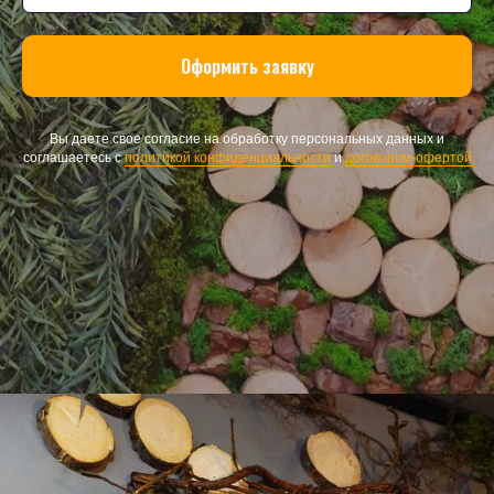
Оформить заявку
Вы даете свое согласие на обработку персональных данных и
соглашаетесь с
политикой конфиденциальности
и
договором-офертой