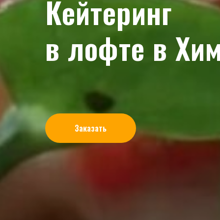
Кейтеринг
в лофте в Хи
Заказать