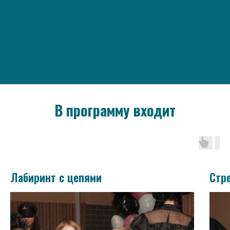
В программу входит
Лабиринт с цепями
Стр