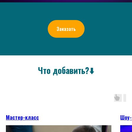
Заказать
Что добавить?⬇️
Мастер-класс
Шоу-