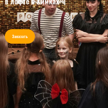
в лофте в Химках
Заказать